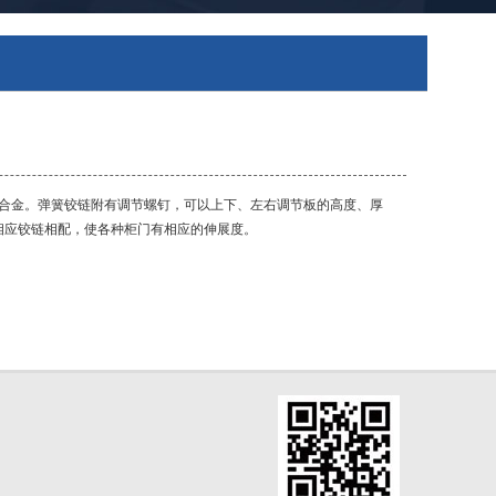
锌合金。弹簧铰链附有调节螺钉，可以上下、左右调节板的高度、厚
有相应铰链相配，使各种柜门有相应的伸展度。