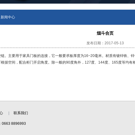
新闻中心
烟斗合页
发布日期：2017-05-13
铰链。主要用于家具门板的连接，它一般要求板厚度为16~20毫米。材质有镀锌铁、
根据空间，配合柜门开启角度。除一般的90度角外，127度、144度、165度等均
心
联系我们
663 8896993