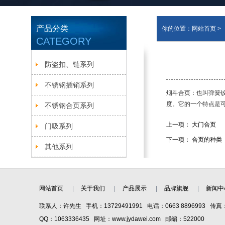
产品分类
你的位置：
网站首页
>
CATEGORY
防盗扣、链系列
不锈钢插销系列
烟斗合页：也叫弹簧
度。它的一个特点是可
不锈钢合页系列
上一项：
大门合页
门吸系列
下一项：
合页的种类
其他系列
网站首页
关于我们
产品展示
品牌旗舰
新闻中
联系人：许先生 手机：13729491991 电话：0663 8896993 传真：0
QQ：1063336435 网址：www.jydawei.com 邮编：522000